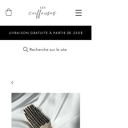
LIVRAISON GRATUITE À PARTIR DE 250$
Recherche sur le site