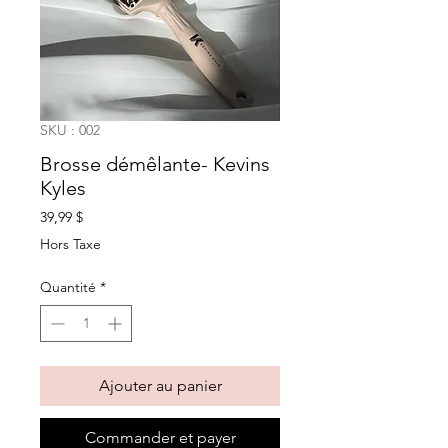
SKU : 002
Brosse démêlante- Kevins
Kyles
Prix
39,99 $
Hors Taxe
Quantité
*
Ajouter au panier
Commander et payer